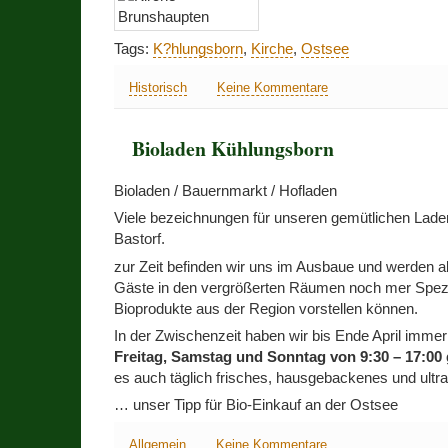
Tags:
K?hlungsborn
,
Kirche
,
Ostsee
Historisch
Keine Kommentare
Bioladen Kühlungsborn
Bioladen / Bauernmarkt / Hofladen
Viele bezeichnungen für unseren gemütlichen Lad
Bastorf.
zur Zeit befinden wir uns im Ausbaue und werden 
Gäste in den vergrößerten Räumen noch mer Spezi
Bioprodukte aus der Region vorstellen können.
In der Zwischenzeit haben wir bis Ende April imme
Freitag, Samstag und Sonntag von 9:30 – 17:00 
es auch täglich frisches, hausgebackenes und ultra
… unser Tipp für Bio-Einkauf an der Ostsee
Allgemein
Keine Kommentare