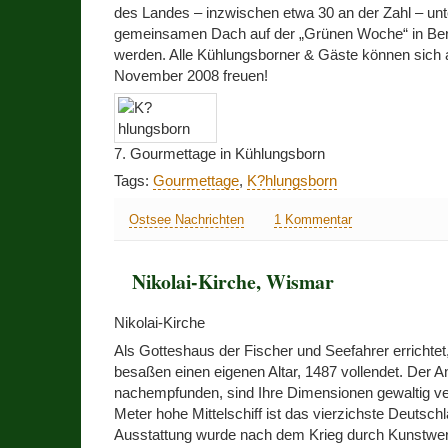
des Landes – inzwischen etwa 30 an der Zahl – un
gemeinsamen Dach auf der „Grünen Woche“ in Berli
werden. Alle Kühlungsborner & Gäste können sich a
November 2008 freuen!
7. Gourmettage in Kühlungsborn
Tags:
Gourmettage
,
K?hlungsborn
Ostsee Nachrichten
1 Kommentar
Nikolai-Kirche, Wismar
Nikolai-Kirche
Als Gotteshaus der Fischer und Seefahrer errichtet
besaßen einen eigenen Altar, 1487 vollendet. Der A
nachempfunden, sind Ihre Dimensionen gewaltig ve
Meter hohe Mittelschiff ist das vierzichste Deutsch
Ausstattung wurde nach dem Krieg durch Kunstwer