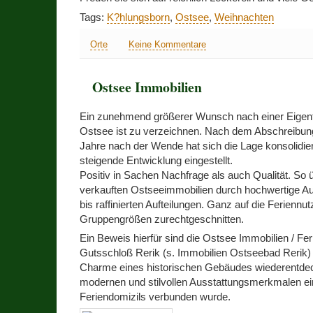
Tags:
K?hlungsborn
,
Ostsee
,
Weihnachten
Orte
Keine Kommentare
Ostsee Immobilien
Ein zunehmend größerer Wunsch nach einer Eige
Ostsee ist zu verzeichnen. Nach dem Abschreibun
Jahre nach der Wende hat sich die Lage konsolidier
steigende Entwicklung eingestellt.
Positiv in Sachen Nachfrage als auch Qualität. So
verkauften Ostseeimmobilien durch hochwertige Aus
bis raffinierten Aufteilungen. Ganz auf die Feriennut
Gruppengrößen zurechtgeschnitten.
Ein Beweis hierfür sind die Ostsee Immobilien / F
Gutsschloß Rerik (s. Immobilien Ostseebad Rerik) 
Charme eines historischen Gebäudes wiederentdec
modernen und stilvollen Ausstattungsmerkmalen 
Feriendomizils verbunden wurde.