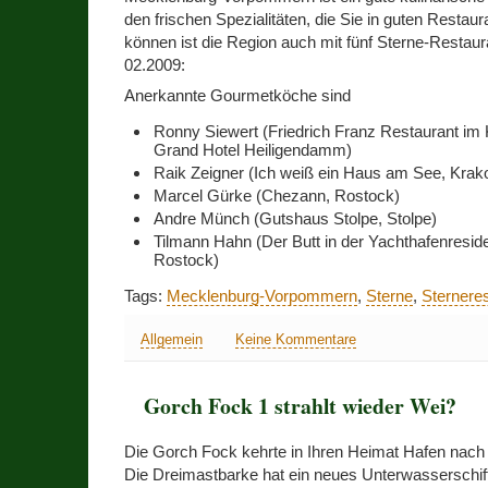
den frischen Spezialitäten, die Sie in guten Restau
können ist die Region auch mit fünf Sterne-Restau
02.2009:
Anerkannte Gourmetköche sind
Ronny Siewert (Friedrich Franz Restaurant im
Grand Hotel Heiligendamm)
Raik Zeigner (Ich weiß ein Haus am See, Kra
Marcel Gürke (Chezann, Rostock)
Andre Münch (Gutshaus Stolpe, Stolpe)
Tilmann Hahn (Der Butt in der Yachthafenresi
Rostock)
Tags:
Mecklenburg-Vorpommern
,
Sterne
,
Sternere
Allgemein
Keine Kommentare
Gorch Fock 1 strahlt wieder Wei?
Die Gorch Fock kehrte in Ihren Heimat Hafen nach 
Die Dreimastbarke hat ein neues Unterwasserschi