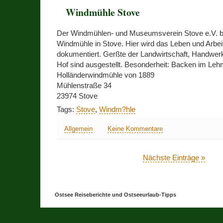
Windmühle Stove
Der Windmühlen- und Museumsverein Stove e.V. be
Windmühle in Stove. Hier wird das Leben und Arbe
dokumentiert. Gerßte der Landwirtschaft, Handwer
Hof sind ausgestellt. Besonderheit: Backen im Le
Holländerwindmühle von 1889
Mühlenstraße 34
23974 Stove
Tags:
Stove
,
Windm?hle
Allgemein
Keine Kommentare
Nächste Einträge »
Ostsee Reiseberichte und Ostseeurlaub-Tipps