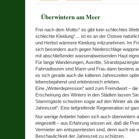
Überwintern am Meer
Frei nach dem Motto:“ es gibt kein schlechtes Wette
schlechte Kleidung“… ist es an der Ostsee natürlic
und Herbst wärmere Kleidung mitzunehmen. Im Frü
sich besonders auch gegen Niederschläge wappnen
mit abschließender wasserabweisenden Haut eigne
Für lange Wanderungen, Ausritte, Strandspaziergä
Fahrradtouren sind Mann und Frau dann bestens au
es sich gerade auch die kälteren Jahreszeiten opti
lebensbejahend und erlebnisreich erleben.
Eine „Winterdepression“ wird zum Fremdwort – die 
Erscheinung des Winters in den Städten lassen Sie 
Stammgäste schwören sogar auf den Winter als di
Jahreszeit“. Eine tiefgreifende Regeneration ist gara
Nur wenige Anbieter haben sich auch überwintern 
eingestellt – aus Erfahrung wissen wir, daß die Prei
Vermieter am entspanntesten sind, denn auch sie 
Beschaulichkeit der Jahreszeit zu schützen.