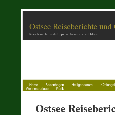
Ostsee Reiseberichte und
Reiseberichte Insidertipps und News von der Ostsee
Home
Boltenhagen
Heiligendamm
K?hlungs
Wellnessurlaub
Rerik
Ostsee Reiseberi