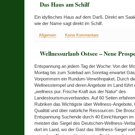
Das Haus am Schilf
Ein idyllisches Haus auf dem Darß. Direkt am Saale
wie der Name sagt direkt im Schilf.
Allgemein
Keine Kommentare
Wellnessurlaub Ostsee – Neue Prosp
Entspannung an jedem Tag der Woche: Von der M
Montag bis zum Solebad am Sonntag erwartet Gäst
Vorpommern ein Rundum-Verwöhnpaket. Durch die V
Wellnesstempel und deren Angebote im Land führt 
„wellness pur. Frische Kraft aus der Natur“ des
Landestourismusverbandes. Auf 60 Seiten erfahren
Rubriken das Wichtigste über Wellness-Angebote,
Qualität und über natürliche Ressourcen. Die Brosc
Entspannung Suchende durch 40 Einrichtungen im 
meisten das Siegel des Deutschen-Wellness-Verban
dort im Land, wo der Gast das Wellness-Siegel vorfi