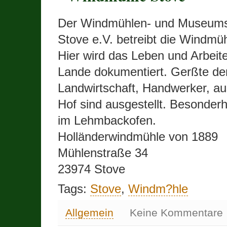
Der Windmühlen- und Museums
Stove e.V. betreibt die Windmüh
Hier wird das Leben und Arbeit
Lande dokumentiert. Gerßte de
Landwirtschaft, Handwerker, a
Hof sind ausgestellt. Besonder
im Lehmbackofen.
Holländerwindmühle von 1889
Mühlenstraße 34
23974 Stove
Tags:
Stove
,
Windm?hle
Allgemein
Keine Kommentare