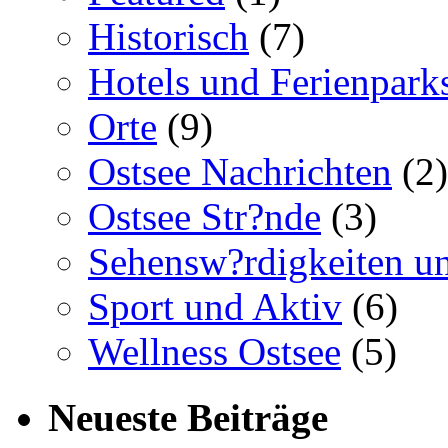
Historisch
(7)
Hotels und Ferienpark
Orte
(9)
Ostsee Nachrichten
(2)
Ostsee Str?nde
(3)
Sehensw?rdigkeiten un
Sport und Aktiv
(6)
Wellness Ostsee
(5)
Neueste Beiträge