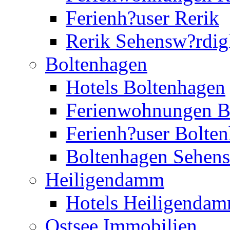
Ferienh?user Rerik
Rerik Sehensw?rdig
Boltenhagen
Hotels Boltenhagen
Ferienwohnungen B
Ferienh?user Bolte
Boltenhagen Sehens
Heiligendamm
Hotels Heiligenda
Ostsee Immobilien