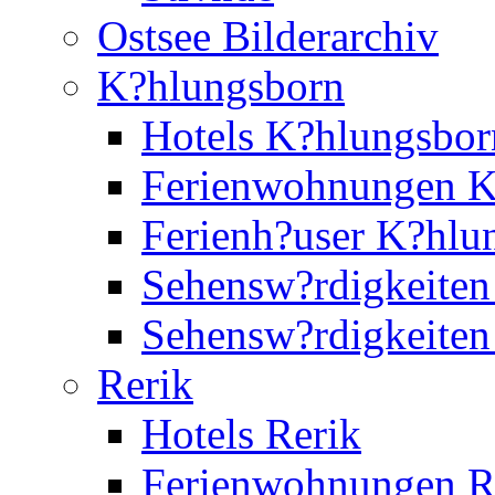
Ostsee Bilderarchiv
K?hlungsborn
Hotels K?hlungsbor
Ferienwohnungen K
Ferienh?user K?hlu
Sehensw?rdigkeiten
Sehensw?rdigkeite
Rerik
Hotels Rerik
Ferienwohnungen R