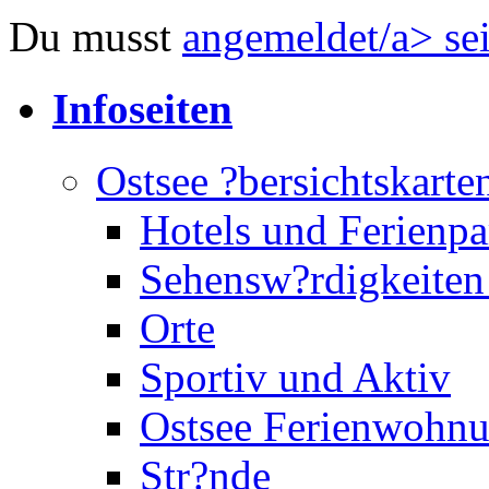
Du musst
angemeldet/a> se
Infoseiten
Ostsee ?bersichtskarte
Hotels und Ferienpa
Sehensw?rdigkeiten
Orte
Sportiv und Aktiv
Ostsee Ferienwohn
Str?nde