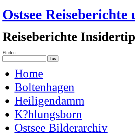
Ostsee Reiseberichte
Reiseberichte Insiderti
Finden
Home
Boltenhagen
Heiligendamm
K?hlungsborn
Ostsee Bilderarchiv