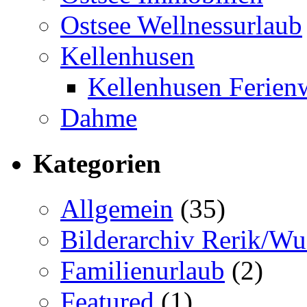
Ostsee Wellnessurlaub
Kellenhusen
Kellenhusen Ferie
Dahme
Kategorien
Allgemein
(35)
Bilderarchiv Rerik/W
Familienurlaub
(2)
Featured
(1)