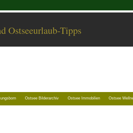
nd Ostseeurlaub-Tipps
lungsborn
Ostsee Bilderarchiv
Ostsee Immobilien
Ostsee Welln