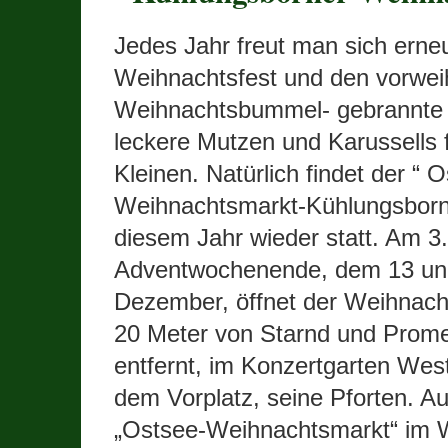
Jedes Jahr freut man sich erne
Weihnachtsfest und den vorwei
Weihnachtsbummel- gebrannte
leckere Mutzen und Karussells f
Kleinen. Natürlich findet der “ 
Weihnachtsmarkt-Kühlungsborn
diesem Jahr wieder statt. Am 3.
Adventwochenende, dem 13 un
Dezember, öffnet der Weihnach
20 Meter von Starnd und Prom
entfernt, im Konzertgarten Wes
dem Vorplatz, seine Pforten. A
„Ostsee-Weihnachtsmarkt“ im