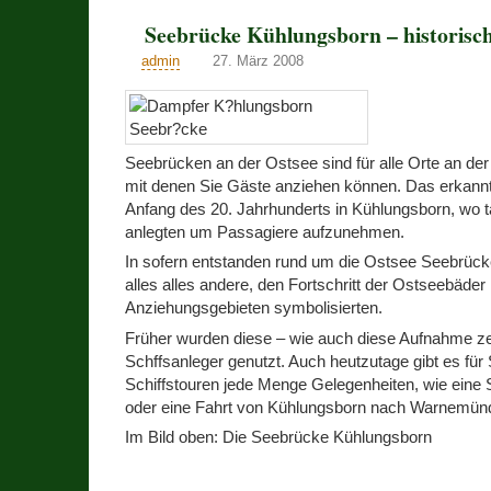
Seebrücke Kühlungsborn – historisc
admin
27. März 2008
Seebrücken an der Ostsee sind für alle Orte an d
mit denen Sie Gäste anziehen können. Das erkan
Anfang des 20. Jahrhunderts in Kühlungsborn, wo 
anlegten um Passagiere aufzunehmen.
In sofern entstanden rund um die Ostsee Seebrüc
alles alles andere, den Fortschritt der Ostseebäder 
Anziehungsgebieten symbolisierten.
Früher wurden diese – wie auch diese Aufnahme zei
Schffsanleger genutzt. Auch heutzutage gibt es für 
Schiffstouren jede Menge Gelegenheiten, wie eine S
oder eine Fahrt von Kühlungsborn nach Warnemün
Im Bild oben: Die Seebrücke Kühlungsborn