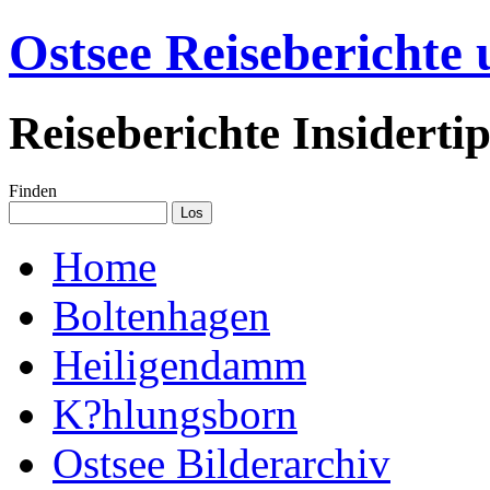
Ostsee Reiseberichte
Reiseberichte Insiderti
Finden
Home
Boltenhagen
Heiligendamm
K?hlungsborn
Ostsee Bilderarchiv