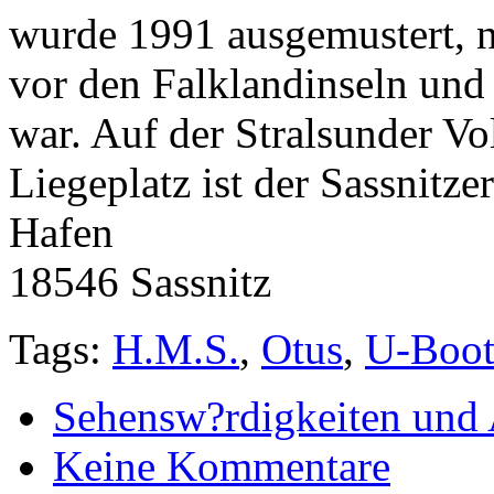
wurde 1991 ausgemustert, n
vor den Falklandinseln und
war. Auf der Stralsunder Vo
Liegeplatz ist der Sassnitze
Hafen
18546 Sassnitz
Tags:
H.M.S.
,
Otus
,
U-Boo
Sehensw?rdigkeiten und 
Keine Kommentare