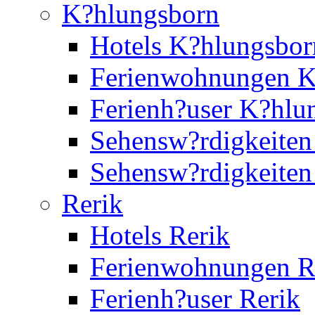
K?hlungsborn
Hotels K?hlungsbor
Ferienwohnungen K
Ferienh?user K?hlu
Sehensw?rdigkeiten
Sehensw?rdigkeite
Rerik
Hotels Rerik
Ferienwohnungen R
Ferienh?user Rerik