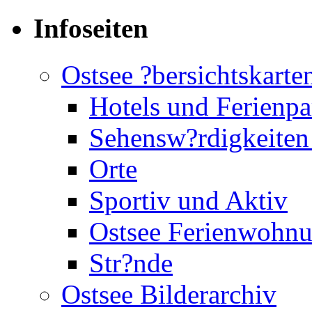
Infoseiten
Ostsee ?bersichtskarte
Hotels und Ferienpa
Sehensw?rdigkeiten
Orte
Sportiv und Aktiv
Ostsee Ferienwohn
Str?nde
Ostsee Bilderarchiv