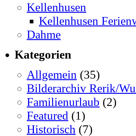
Kellenhusen
Kellenhusen Ferie
Dahme
Kategorien
Allgemein
(35)
Bilderarchiv Rerik/W
Familienurlaub
(2)
Featured
(1)
Historisch
(7)