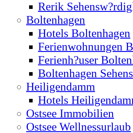
Rerik Sehensw?rdig
Boltenhagen
Hotels Boltenhagen
Ferienwohnungen B
Ferienh?user Bolte
Boltenhagen Sehens
Heiligendamm
Hotels Heiligenda
Ostsee Immobilien
Ostsee Wellnessurlaub