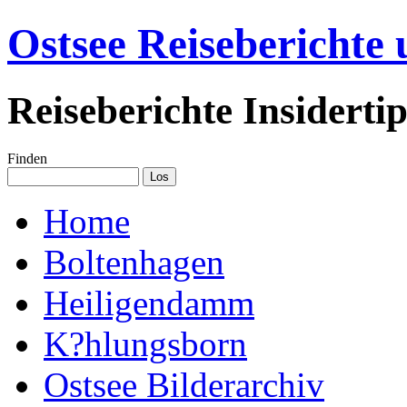
Ostsee Reiseberichte
Reiseberichte Insiderti
Finden
Home
Boltenhagen
Heiligendamm
K?hlungsborn
Ostsee Bilderarchiv