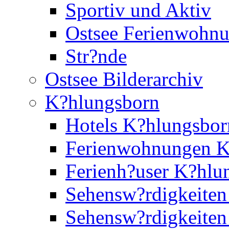
Sportiv und Aktiv
Ostsee Ferienwohn
Str?nde
Ostsee Bilderarchiv
K?hlungsborn
Hotels K?hlungsbor
Ferienwohnungen K
Ferienh?user K?hlu
Sehensw?rdigkeiten
Sehensw?rdigkeite