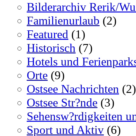
Bilderarchiv Rerik/W
Familienurlaub
(2)
Featured
(1)
Historisch
(7)
Hotels und Ferienpark
Orte
(9)
Ostsee Nachrichten
(2)
Ostsee Str?nde
(3)
Sehensw?rdigkeiten un
Sport und Aktiv
(6)