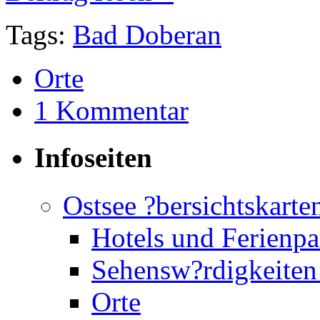
Tags:
Bad Doberan
Orte
1 Kommentar
Infoseiten
Ostsee ?bersichtskarte
Hotels und Ferienpa
Sehensw?rdigkeiten
Orte