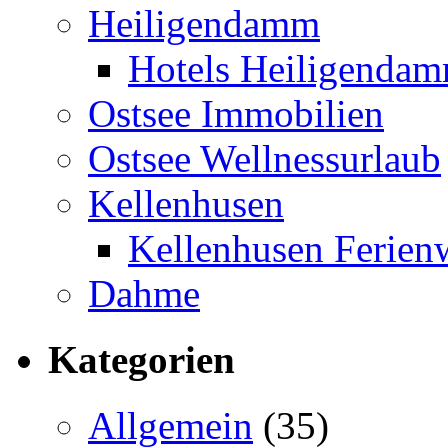
Heiligendamm
Hotels Heiligenda
Ostsee Immobilien
Ostsee Wellnessurlaub
Kellenhusen
Kellenhusen Ferie
Dahme
Kategorien
Allgemein
(35)