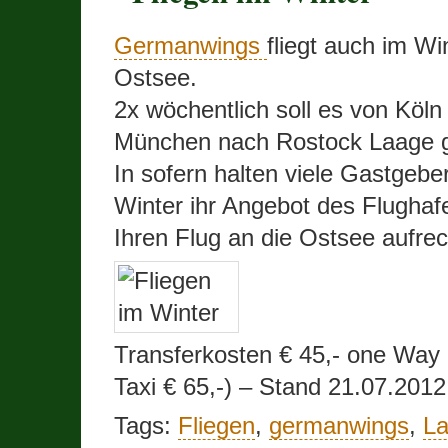
Germanwings
fliegt auch im Wi
Ostsee.
2x wöchentlich soll es von Köln
München nach Rostock Laage 
In sofern halten viele Gastgebe
Winter ihr Angebot des Flughafe
Ihren Flug an die Ostsee aufrec
Transferkosten € 45,- one Way 
Taxi € 65,-) – Stand 21.07.2012
Tags:
Fliegen
,
germanwings
,
L