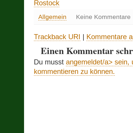
Rostock
Allgemein
Keine Kommentare
Trackback URI
|
Kommentare a
Einen Kommentar schr
Du musst
angemeldet/a> sein,
kommentieren zu können.