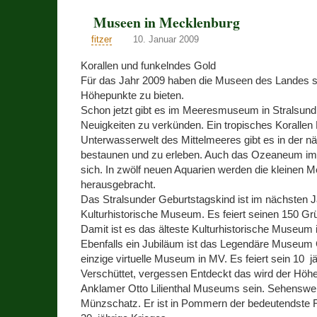
Museen in Mecklenburg
fitzer
10. Januar 2009
Korallen und funkelndes Gold
Für das Jahr 2009 haben die Museen des Landes 
Höhepunkte zu bieten.
Schon jetzt gibt es im Meeresmuseum in Stralsun
Neuigkeiten zu verkünden. Ein tropisches Korallen R
Unterwasserwelt des Mittelmeeres gibt es in der n
bestaunen und zu erleben. Auch das Ozeaneum im
sich. In zwölf neuen Aquarien werden die kleinen
herausgebracht.
Das Stralsunder Geburtstagskind ist im nächsten 
Kulturhistorische Museum. Es feiert seinen 150 Gr
Damit ist es das älteste Kulturhistorische Museum 
Ebenfalls ein Jubiläum ist das Legendäre Museum
einzige virtuelle Museum in MV. Es feiert sein 10 j
Verschüttet, vergessen Entdeckt das wird der Höh
Anklamer Otto Lilienthal Museums sein. Sehenswert
Münzschatz. Er ist in Pommern der bedeutendste F