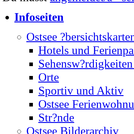
Infoseiten
Ostsee ?bersichtskarte
Hotels und Ferienpa
Sehensw?rdigkeiten
Orte
Sportiv und Aktiv
Ostsee Ferienwohn
Str?nde
Ostsee Bilderarchiv