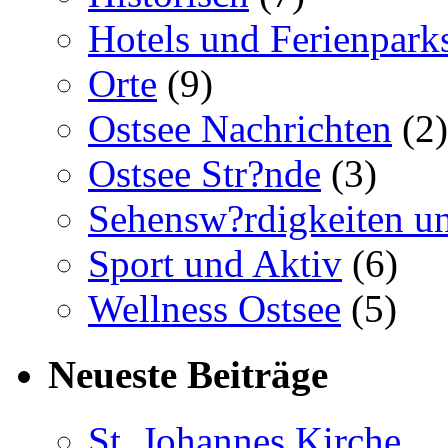
Hotels und Ferienpark
Orte
(9)
Ostsee Nachrichten
(2)
Ostsee Str?nde
(3)
Sehensw?rdigkeiten un
Sport und Aktiv
(6)
Wellness Ostsee
(5)
Neueste Beiträge
St. Johannes Kirche