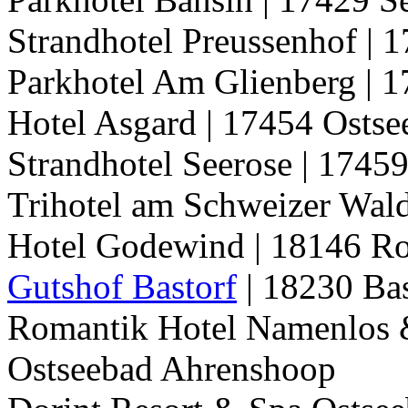
Strandhotel Preussenhof | 
Parkhotel Am Glienberg | 
Hotel Asgard | 17454 Osts
Strandhotel Seerose | 1745
Trihotel am Schweizer Wal
Hotel Godewind | 18146 R
Gutshof Bastorf
| 18230 Bas
Romantik Hotel Namenlos &
Ostseebad Ahrenshoop