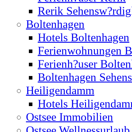
Rerik Sehensw?rdig
Boltenhagen
Hotels Boltenhagen
Ferienwohnungen B
Ferienh?user Bolte
Boltenhagen Sehens
Heiligendamm
Hotels Heiligenda
Ostsee Immobilien
Ostsee Wellnessurlaub