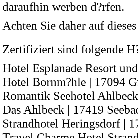
daraufhin werben d?rfen.
Achten Sie daher auf dieses 
Zertifiziert sind folgende 
Hotel Esplanade Resort un
Hotel Bornm?hle | 17094 
Romantik Seehotel Ahlbeck
Das Ahlbeck | 17419 Seeba
Strandhotel Heringsdorf | 
Travel Charme Hotel Strand