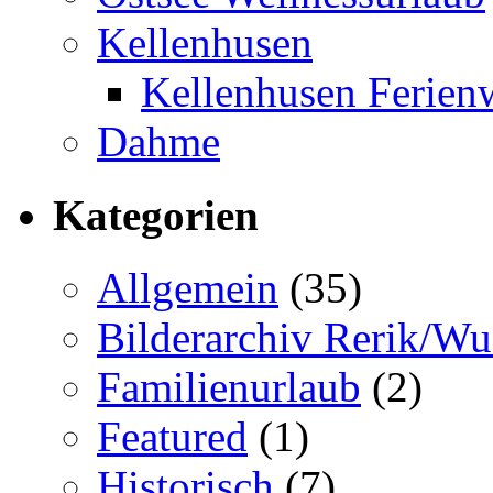
Kellenhusen
Kellenhusen Ferie
Dahme
Kategorien
Allgemein
(35)
Bilderarchiv Rerik/W
Familienurlaub
(2)
Featured
(1)
Historisch
(7)