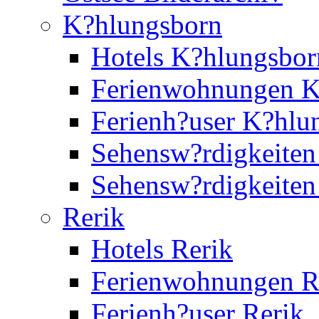
K?hlungsborn
Hotels K?hlungsbor
Ferienwohnungen K
Ferienh?user K?hlu
Sehensw?rdigkeiten
Sehensw?rdigkeite
Rerik
Hotels Rerik
Ferienwohnungen R
Ferienh?user Rerik