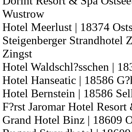
Dorint Resort & Spa Ostse
Wustrow
Hotel Meerlust | 18374 Ost
Steigenberger Strandhotel Z
Zingst
Hotel Waldschl?sschen | 1
Hotel Hanseatic | 18586 G
Hotel Bernstein | 18586 Sel
F?rst Jaromar Hotel Resort
Grand Hotel Binz | 18609 