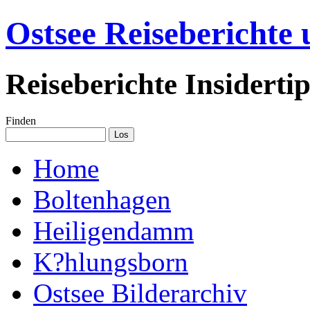
Ostsee Reiseberichte
Reiseberichte Insiderti
Finden
Home
Boltenhagen
Heiligendamm
K?hlungsborn
Ostsee Bilderarchiv