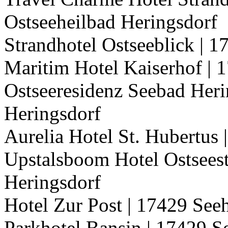
Ostseeheilbad Heringsdorf
Strandhotel Ostseeblick | 
Maritim Hotel Kaiserhof | 
Ostseeresidenz Seebad Heri
Heringsdorf
Aurelia Hotel St. Hubertus
Upstalsboom Hotel Ostseest
Heringsdorf
Hotel Zur Post | 17429 See
Parkhotel Bansin | 17429 S