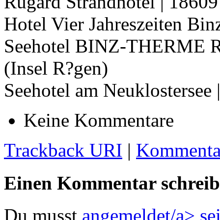
Rugard Strandhotel | 18609
Hotel Vier Jahreszeiten Bin
Seehotel BINZ-THERME R?
(Insel R?gen)
Seehotel am Neuklostersee 
Keine Kommentare
Trackback URI
|
Kommentar
Einen Kommentar schrei
Du musst
angemeldet/a> se