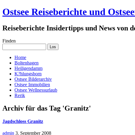
Ostsee Reiseberichte und Ostse
Reiseberichte Insidertipps und News von d
Finden
Home
Boltenhagen
Heiligendamm
K?hlungsborn
Ostsee Bilderarchiv
Ostsee Immobilien
Ostsee Wellnessurlaub
Rerik
Archiv für das Tag 'Granitz'
Jagdschloss Granitz
admin
3. September 2008