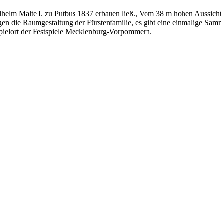
Wilhelm Malte I. zu Putbus 1837 erbauen ließ., Vom 38 m hohen Aussic
gen die Raumgestaltung der Fürstenfamilie, es gibt eine einmalige Sam
ielort der Festspiele Mecklenburg-Vorpommern.