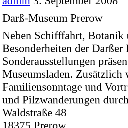
admin
3. September 2008
Darß-Museum Prerow
Neben Schifffahrt, Botanik
Besonderheiten der Darßer 
Sonderausstellungen präsen
Museumsladen. Zusätzlich 
Familiensonntage und Vort
und Pilzwanderungen durch
Waldstraße 48
18375 Prerow