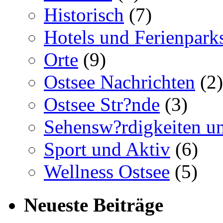
Historisch
(7)
Hotels und Ferienpark
Orte
(9)
Ostsee Nachrichten
(2)
Ostsee Str?nde
(3)
Sehensw?rdigkeiten un
Sport und Aktiv
(6)
Wellness Ostsee
(5)
Neueste Beiträge