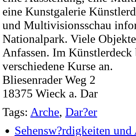
eine Kunstgalerie Künstlerd
und Multivisionsschau info
Nationalpark. Viele Objekt
Anfassen. Im Künstlerdeck b
verschiedene Kurse an.
Bliesenrader Weg 2
18375 Wieck a. Dar
Tags:
Arche
,
Dar?er
Sehensw?rdigkeiten und 