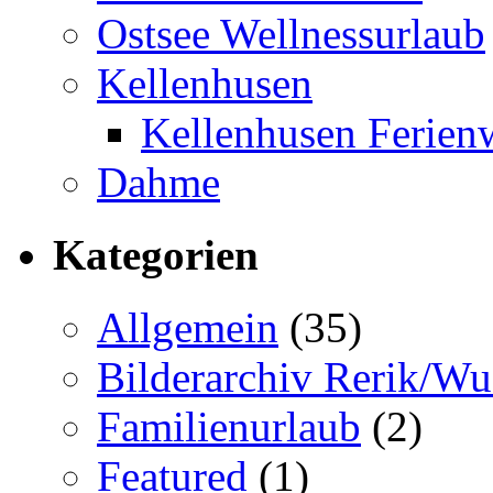
Ostsee Wellnessurlaub
Kellenhusen
Kellenhusen Ferie
Dahme
Kategorien
Allgemein
(35)
Bilderarchiv Rerik/W
Familienurlaub
(2)
Featured
(1)