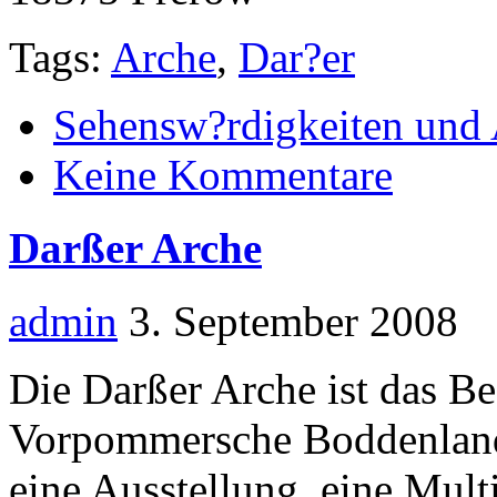
Tags:
Arche
,
Dar?er
Sehensw?rdigkeiten und 
Keine Kommentare
Darßer Arche
admin
3. September 2008
Die Darßer Arche ist das B
Vorpommersche Boddenland
eine Ausstellung, eine Mul