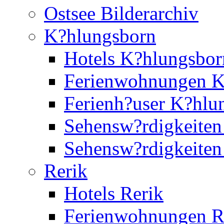
Ostsee Bilderarchiv
K?hlungsborn
Hotels K?hlungsbor
Ferienwohnungen K
Ferienh?user K?hlu
Sehensw?rdigkeiten
Sehensw?rdigkeite
Rerik
Hotels Rerik
Ferienwohnungen R