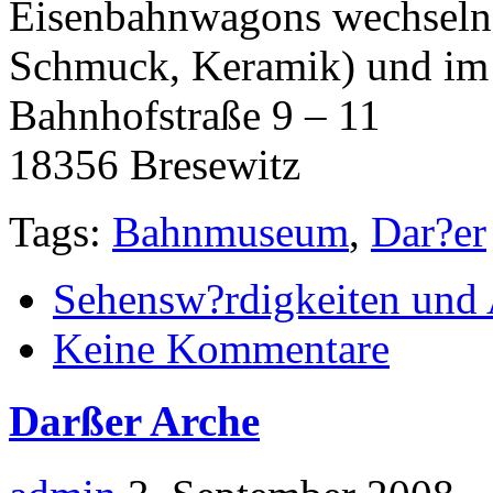
Eisenbahnwagons wechselnd
Schmuck, Keramik) und im
Bahnhofstraße 9 – 11
18356 Bresewitz
Tags:
Bahnmuseum
,
Dar?er
Sehensw?rdigkeiten und 
Keine Kommentare
Darßer Arche