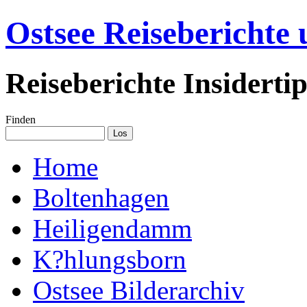
Ostsee Reiseberichte
Reiseberichte Insiderti
Finden
Home
Boltenhagen
Heiligendamm
K?hlungsborn
Ostsee Bilderarchiv