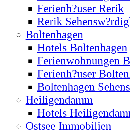
Ferienh?user Rerik
Rerik Sehensw?rdig
Boltenhagen
Hotels Boltenhagen
Ferienwohnungen B
Ferienh?user Bolte
Boltenhagen Sehens
Heiligendamm
Hotels Heiligenda
Ostsee Immobilien