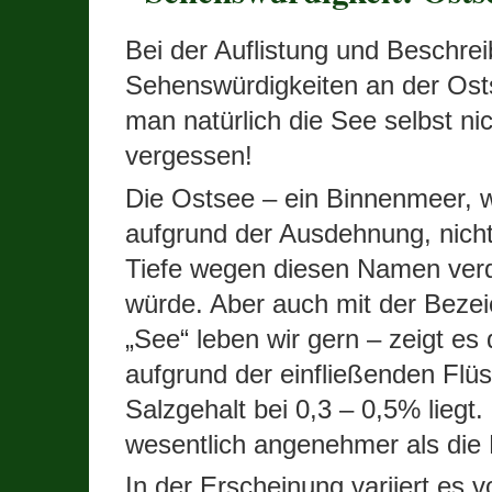
Bei der Auflistung und Beschre
Sehenswürdigkeiten an der Osts
man natürlich die See selbst nic
vergessen!
Die Ostsee – ein Binnenmeer, 
aufgrund der Ausdehnung, nicht
Tiefe wegen diesen Namen ver
würde. Aber auch mit der Beze
„See“ leben wir gern – zeigt es
aufgrund der einfließenden Flü
Salzgehalt
bei 0,3 – 0,5% liegt
wesentlich angenehmer als di
In der Erscheinung variiert es v