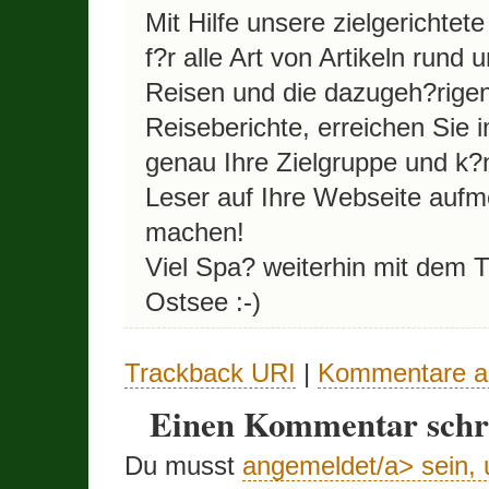
Mit Hilfe unsere zielgerichtete
f?r alle Art von Artikeln rund
Reisen und die dazugeh?rige
Reiseberichte, erreichen Sie
genau Ihre Zielgruppe und k?
Leser auf Ihre Webseite auf
machen!
Viel Spa? weiterhin mit dem
Ostsee :-)
Trackback URI
|
Kommentare a
Einen Kommentar schr
Du musst
angemeldet/a> sein,