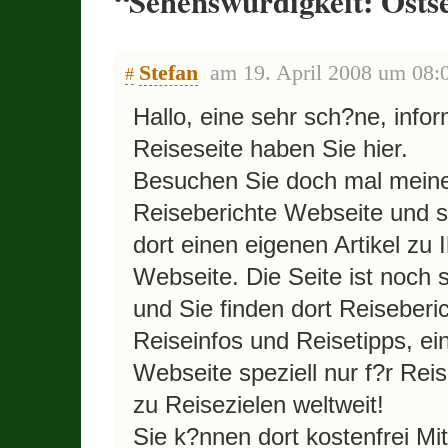
“Sehenswürdigkeit: Osts
Stefan
am 19. April 2008 um 08:
#
Hallo, eine sehr sch?ne, infor
Reiseseite haben Sie hier.
Besuchen Sie doch mal mein
Reiseberichte Webseite und s
dort einen eigenen Artikel zu I
Webseite. Die Seite ist noch 
und Sie finden dort Reiseberic
Reiseinfos und Reisetipps, ei
Webseite speziell nur f?r Rei
zu Reisezielen weltweit!
Sie k?nnen dort kostenfrei Mit