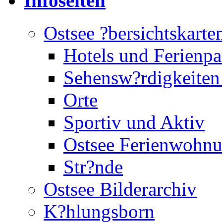
Infoseiten
Ostsee ?bersichtskarte
Hotels und Ferienpa
Sehensw?rdigkeiten
Orte
Sportiv und Aktiv
Ostsee Ferienwohn
Str?nde
Ostsee Bilderarchiv
K?hlungsborn