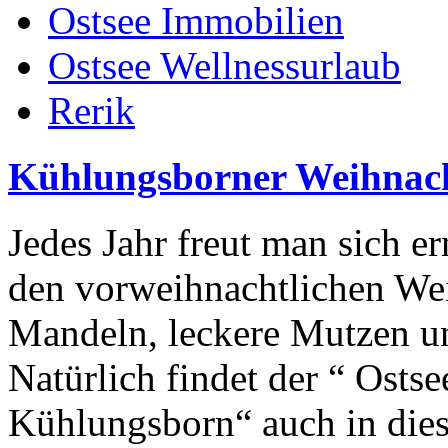
Ostsee Immobilien
Ostsee Wellnessurlaub
Rerik
Kühlungsborner Weihnac
Jedes Jahr freut man sich e
den vorweihnachtlichen We
Mandeln, leckere Mutzen un
Natürlich findet der “ Osts
Kühlungsborn“ auch in dies