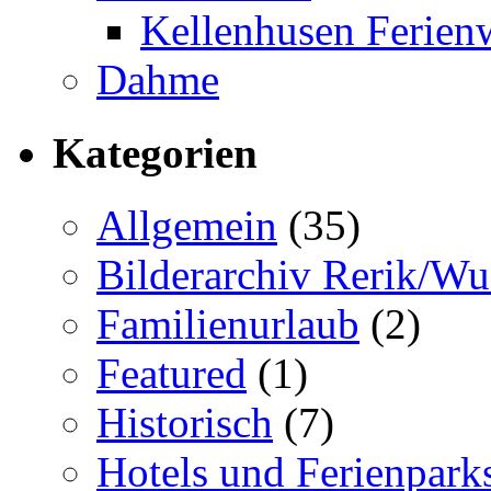
Kellenhusen Ferie
Dahme
Kategorien
Allgemein
(35)
Bilderarchiv Rerik/W
Familienurlaub
(2)
Featured
(1)
Historisch
(7)
Hotels und Ferienpark