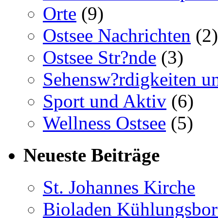
Orte
(9)
Ostsee Nachrichten
(2)
Ostsee Str?nde
(3)
Sehensw?rdigkeiten un
Sport und Aktiv
(6)
Wellness Ostsee
(5)
Neueste Beiträge
St. Johannes Kirche
Bioladen Kühlungsbo