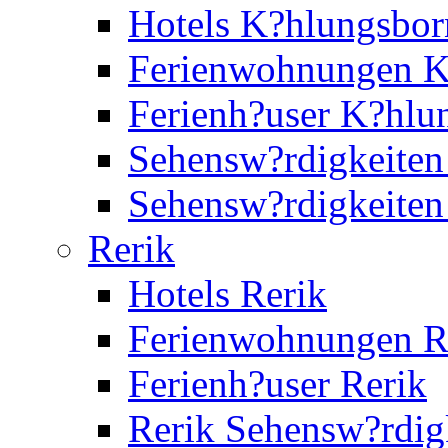
Hotels K?hlungsbor
Ferienwohnungen K
Ferienh?user K?hlu
Sehensw?rdigkeiten
Sehensw?rdigkeite
Rerik
Hotels Rerik
Ferienwohnungen R
Ferienh?user Rerik
Rerik Sehensw?rdig