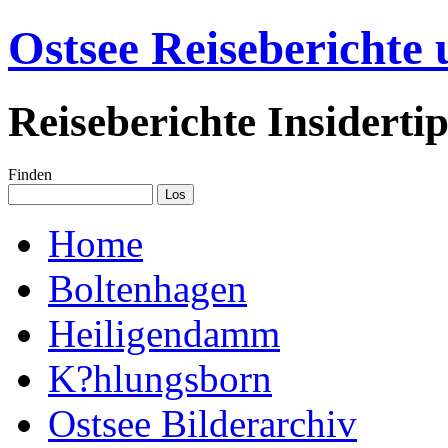
Ostsee Reiseberichte
Reiseberichte Insiderti
Finden
Home
Boltenhagen
Heiligendamm
K?hlungsborn
Ostsee Bilderarchiv