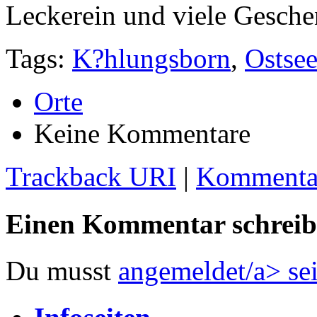
Leckerein und viele Gesche
Tags:
K?hlungsborn
,
Ostse
Orte
Keine Kommentare
Trackback URI
|
Kommentar
Einen Kommentar schrei
Du musst
angemeldet/a> se