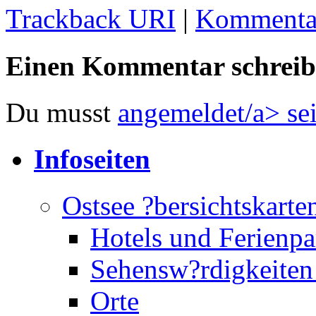
Trackback URI
|
Kommentar
Einen Kommentar schrei
Du musst
angemeldet/a> se
Infoseiten
Ostsee ?bersichtskarte
Hotels und Ferienpa
Sehensw?rdigkeiten
Orte