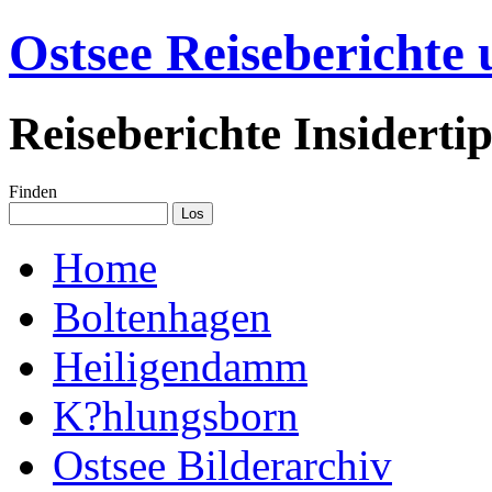
Ostsee Reiseberichte
Reiseberichte Insiderti
Finden
Home
Boltenhagen
Heiligendamm
K?hlungsborn
Ostsee Bilderarchiv