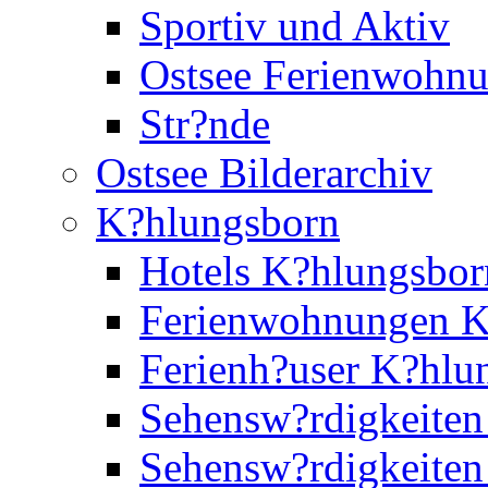
Sportiv und Aktiv
Ostsee Ferienwohn
Str?nde
Ostsee Bilderarchiv
K?hlungsborn
Hotels K?hlungsbor
Ferienwohnungen K
Ferienh?user K?hlu
Sehensw?rdigkeiten
Sehensw?rdigkeite