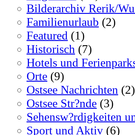
Bilderarchiv Rerik/W
Familienurlaub
(2)
Featured
(1)
Historisch
(7)
Hotels und Ferienpark
Orte
(9)
Ostsee Nachrichten
(2)
Ostsee Str?nde
(3)
Sehensw?rdigkeiten un
Sport und Aktiv
(6)