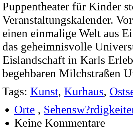
Puppentheater für Kinder s
Veranstaltungskalender. Vor
einen einmalige Welt aus Ei
das geheimnisvolle Universu
Eislandschaft in Karls Erle
begehbaren Milchstraßen Uf
Tags:
Kunst
,
Kurhaus
,
Osts
Orte
,
Sehensw?rdigkeite
Keine Kommentare