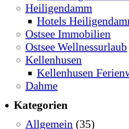
Heiligendamm
Hotels Heiligenda
Ostsee Immobilien
Ostsee Wellnessurlaub
Kellenhusen
Kellenhusen Ferie
Dahme
Kategorien
Allgemein
(35)