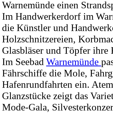
Warnemünde einen Strands
Im Handwerkerdorf im War
die Künstler und Handwerk
Holzschnitzereien, Korbma
Glasbläser und Töpfer ihre 
Im Seebad
Warnemünde
pa
Fährschiffe die Mole, Fahrg
Hafenrundfahrten ein. Atem
Glanzstücke zeigt das Vari
Mode-Gala, Silvesterkonzer