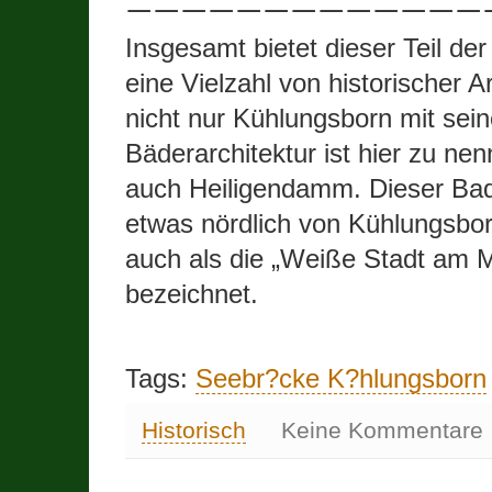
—————————————
Insgesamt bietet dieser Teil de
eine Vielzahl von historischer Ar
nicht nur Kühlungsborn mit sein
Bäderarchitektur ist hier zu ne
auch Heiligendamm. Dieser Bade
etwas nördlich von Kühlungsbor
auch als die „Weiße Stadt am 
bezeichnet.
Tags:
Seebr?cke K?hlungsborn
Historisch
Keine Kommentare