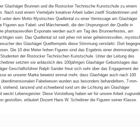
r Glashäger Brunnen und die Rostocker Technische Kunstschule zu einem
Nach rund einem Vierteljahr kreativer Arbeit luden zwölf Studentinnen und
l unter dem Motto Mystisches Quellental zu einer Vernissage am Glashäger
e Figuren aus Fabel- und Märchenwelt, die den Ursprungsort der Quelle in
Die phantasievollen Exponate werden auch am Tag des Brunnenfestes, am
chtigen sein. Das Quellental
ist seit jeher mit einer geheimnisvollen, mystis
Besucher des Glashäger Quelltempels diese Stimmung verstärkt. Dort begegn
sen. Die 10 drei Meter hohen Figuren sind das Ergebnis einer dreimonatigen
Studenten der Rostocker Technischen Kunstschule. Unter der Leitung des
heibner setzten sie anlässlich des 100jährigen Glashäger Geburtstages das
ger Geschäftsführer Ralph Sander freut sich sehr über das Engagement der
resse an unserer Marke beweist einmal mehr, dass Glashäger auch nach 100
ie überdimensionalen Fabelwesen wurden aus besonders behandeltem, 7-mm-
end, stehend, tanzend und schwebend rund um die Lichtung am Glashäger
d weckt Lebensgeister. Diese Vorstellung haben wir für unsere Arbeit zugrund
on gestoßen, erläutert Dozent Hans W. Scheibner die Figuren seiner Klasse.