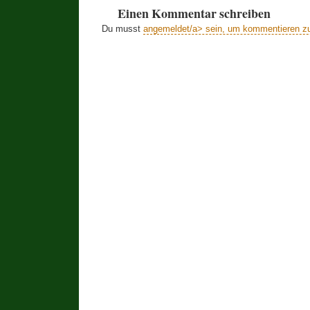
Einen Kommentar schreiben
Du musst
angemeldet/a> sein, um kommentieren z