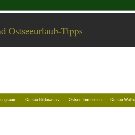
nd Ostseeurlaub-Tipps
lungsborn
Ostsee Bilderarchiv
Ostsee Immobilien
Ostsee Welln